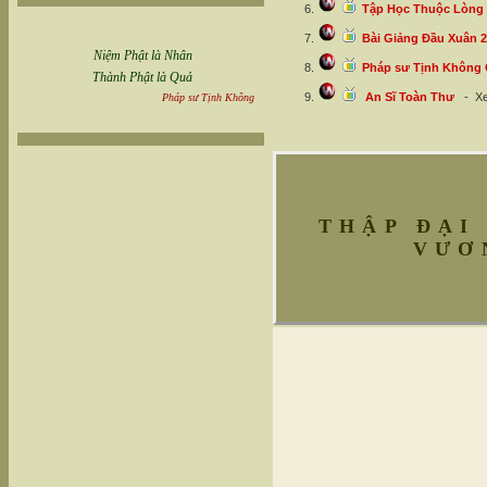
Tập Học Thuộc Lòng
Bài Giảng Đầu Xuân 
Niệm Phật là Nhân
Pháp sư Tịnh Không 
Thành Phật là Quả
An Sĩ Toàn Thư
- X
Pháp sư Tịnh Không
THẬP ĐẠI
VƯƠ